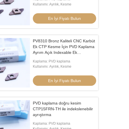
Kullanımı: Ayrılık, Kesme
En İyi Fiyatı Bulun
PV8310 Bronz Kaliteli CNC Karbüt
Ek CTP Kesme İçin PVD Kaplama
Ayrım Açık Indexable Ek
CTP20FR-TH CTP için Mükemmel
Kaplama: PVD kaplama
Kullanımı: Ayrılık, Kesme
En İyi Fiyatı Bulun
PVD kaplama doğru kesim
CTP15FRN-TH ile indekslenebilir
ayrıştırma
Kaplama: PVD kaplama
Kullanımı: Ayrılık, Kesme