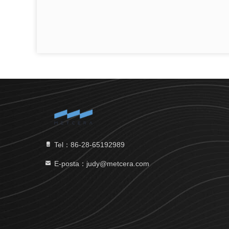
Tel：86-28-65192989
E-posta：judy@metcera.com