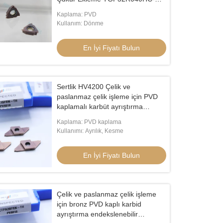
010
Kaplama: PVD
Kullanım: Dönme
En İyi Fiyatı Bulun
Sertlik HV4200 Çelik ve
paslanmaz çelik işleme için PVD
kaplamalı karbüt ayrıştırma
endekslenebilir eklemler
Kaplama: PVD kaplama
CTPA15FRN-TH
Kullanımı: Ayrılık, Kesme
En İyi Fiyatı Bulun
Çelik ve paslanmaz çelik işleme
için bronz PVD kaplı karbid
ayrıştırma endekslenebilir