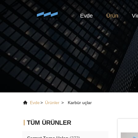
Evde
Ürün
Vi
Evde
>
Ürünler
>
Karbür uçlar
TÜM ÜRÜNLER