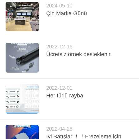
2024-05-10
GIZLILIK
Çin Marka Günü
POLITIKASI
2022-12-16
Ücretsiz örnek desteklenir.
2022-12-01
Her türlü rayba
2022-04-28
İyi Satışlar ！！Frezeleme için