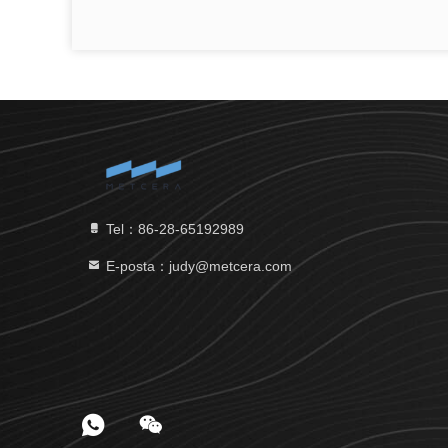
Tel：86-28-65192989
E-posta：judy@metcera.com