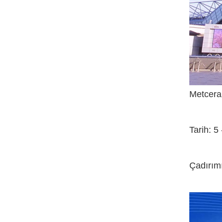
Metcera
Tarih: 5
Çadırımı