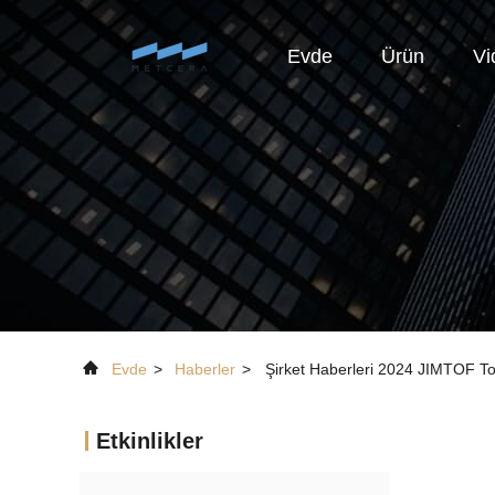
Evde
Ürün
Vi
Evde
>
Haberler
>
Şirket Haberleri 2024 JIMTOF To
Etkinlikler