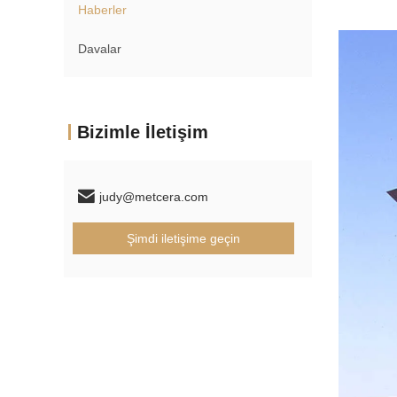
Haberler
Davalar
Bizimle İletişim
judy@metcera.com
Şimdi iletişime geçin