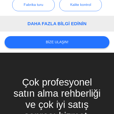
Fabrika turu
Kalite kontrol
GIZLILIK
POLITIKASI
DAHA FAZLA BILGI EDININ
BIZE ULAŞIN!
Çok profesyonel
satın alma rehberliği
ve çok iyi satış