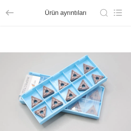
Chengdu
Metcera
Advanced
Materials
Ürün ayrıntıları
Co.,ltd.
All
Rights
Reserved.
EVDE
ÜRÜN
VIDEOLAR
BIZIM
HAKKIMIZDA
FABRIKA
TURU