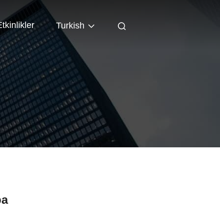
tkinlikler
Turkish
ba