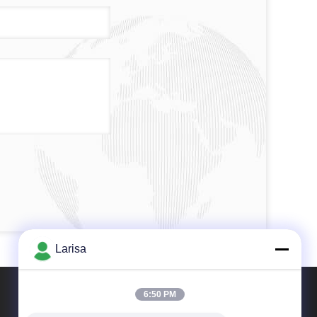
Larisa
6:50 PM