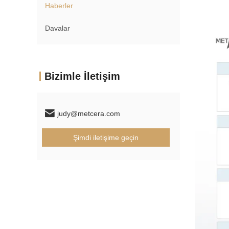
Haberler
Davalar
Bizimle İletişim
judy@metcera.com
Şimdi iletişime geçin