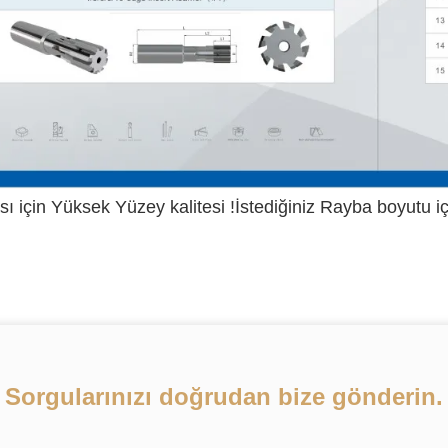
sı için Yüksek Yüzey kalitesi !İstediğiniz Rayba boyutu içi
Sorgularınızı doğrudan bize gönderin.