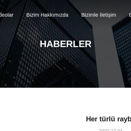
deolar
Bizim Hakkımızda
Bizimle İletişim
E
HABERLER
Her türlü ray